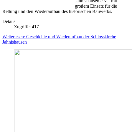
Jahnishausen e.V.“ mit
großem Einsatz für die
Rettung und den Wiederaufbau des historischen Bauwerks.
Details
Zugriffe: 417
Weiterlesen: Geschichte und Wiederaufbau der Schlosskirche
Jahnishausen