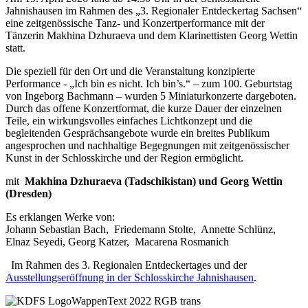
Jahnishausen im Rahmen des „3. Regionaler Entdeckertag Sachsen“
eine zeitgenössische Tanz- und Konzertperformance mit der
Tänzerin Makhina Dzhuraeva und dem Klarinettisten Georg Wettin
statt.
Die speziell für den Ort und die Veranstaltung konzipierte
Performance - „Ich bin es nicht. Ich bin’s.“ – zum 100. Geburtstag
von Ingeborg Bachmann – wurden 5 Miniaturkonzerte dargeboten.
Durch das offene Konzertformat, die kurze Dauer der einzelnen
Teile, ein wirkungsvolles einfaches Lichtkonzept und die
begleitenden Gesprächsangebote wurde ein breites Publikum
angesprochen und nachhaltige Begegnungen mit zeitgenössischer
Kunst in der Schlosskirche und der Region ermöglicht.
mit
Makhina Dzhuraeva (Tadschikistan) und Georg Wettin
(Dresden)
Es erklangen Werke von:
Johann Sebastian Bach, Friedemann Stolte, Annette Schlünz,
Elnaz Seyedi, Georg Katzer, Macarena Rosmanich
Im Rahmen des 3. Regionalen Entdeckertages und der
Ausstellungseröffnung in der Schlosskirche Jahnishausen
.