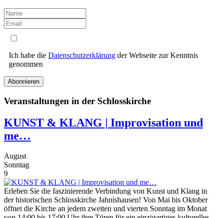
Ich habe die
Datenschutzerklärung
der Webseite zur Kenntnis
genommen
Abonnieren
Veranstaltungen in der Schlosskirche
KUNST & KLANG | Improvisation und
me…
August
Sonntag
9
Erleben Sie die faszinierende Verbindung von Kunst und Klang in
der historischen Schlosskirche Jahnishausen! Von Mai bis Oktober
öffnet die Kirche an jedem zweiten und vierten Sonntag im Monat
von 14:00 bis 17:00 Uhr ihre Türen für ein einzigartiges kulturelles