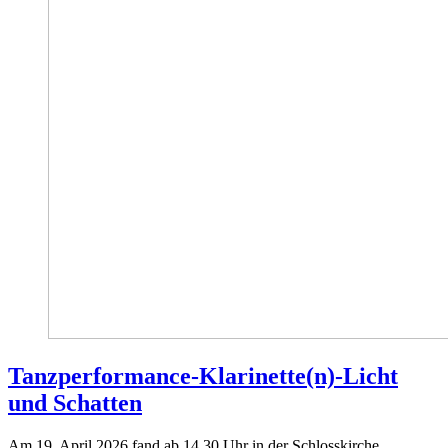
Tanzperformance-Klarinette(n)-Licht
und Schatten
Am 19. April 2026 fand ab 14.30 Uhr in der Schlosskirche