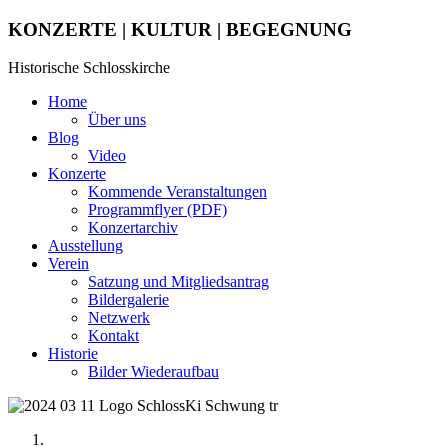
KONZERTE | KULTUR | BEGEGNUNG
Historische Schlosskirche
Home
Über uns
Blog
Video
Konzerte
Kommende Veranstaltungen
Programmflyer (PDF)
Konzertarchiv
Ausstellung
Verein
Satzung und Mitgliedsantrag
Bildergalerie
Netzwerk
Kontakt
Historie
Bilder Wiederaufbau