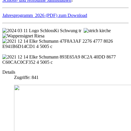
Schloss- und Hofbühne Jahnishausen
!
Jahresprogramm 2026 (PDF) zum Download
Details
Zugriffe: 841