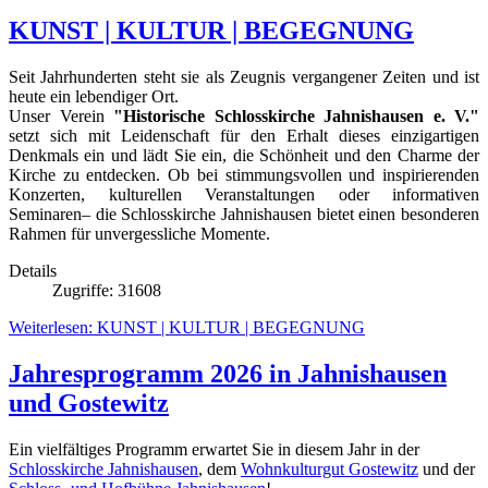
KUNST | KULTUR | BEGEGNUNG
Seit Jahrhunderten steht sie als Zeugnis vergangener Zeiten und ist
heute ein lebendiger Ort.
Unser Verein
"Historische Schlosskirche Jahnishausen e. V."
setzt sich mit Leidenschaft für den Erhalt dieses einzigartigen
Denkmals ein und lädt Sie ein, die Schönheit und den Charme der
Kirche zu entdecken. Ob bei stimmungsvollen und inspirierenden
Konzerten, kulturellen Veranstaltungen oder informativen
Seminaren– die Schlosskirche Jahnishausen bietet einen besonderen
Rahmen für unvergessliche Momente.
Details
Zugriffe: 31608
Weiterlesen: KUNST | KULTUR | BEGEGNUNG
Jahresprogramm 2026 in Jahnishausen
und Gostewitz
Ein vielfältiges Programm erwartet Sie in diesem Jahr in der
Schlosskirche Jahnishausen
, dem
Wohnkulturgut Gostewitz
und der