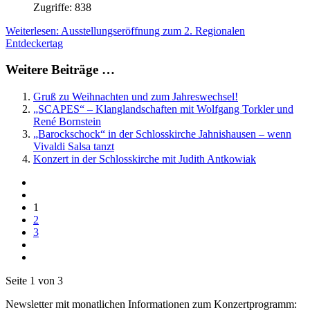
Zugriffe: 838
Weiterlesen: Ausstellungseröffnung zum 2. Regionalen
Entdeckertag
Weitere Beiträge …
Gruß zu Weihnachten und zum Jahreswechsel!
„SCAPES“ – Klanglandschaften mit Wolfgang Torkler und
René Bornstein
„Barockschock“ in der Schlosskirche Jahnishausen – wenn
Vivaldi Salsa tanzt
Konzert in der Schlosskirche mit Judith Antkowiak
1
2
3
Seite 1 von 3
Newsletter mit monatlichen Informationen zum Konzertprogramm: