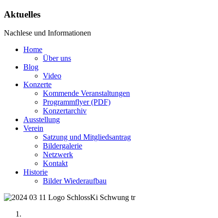
Aktuelles
Nachlese und Informationen
Home
Über uns
Blog
Video
Konzerte
Kommende Veranstaltungen
Programmflyer (PDF)
Konzertarchiv
Ausstellung
Verein
Satzung und Mitgliedsantrag
Bildergalerie
Netzwerk
Kontakt
Historie
Bilder Wiederaufbau