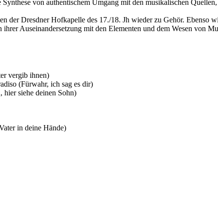
die Synthese von authentischem Umgang mit den musikalischen Quellen,
 der Dresdner Hofkapelle des 17./18. Jh wieder zu Gehör. Ebenso wid
ion ihrer Auseinandersetzung mit den Elementen und dem Wesen von Mu
ter vergib ihnen)
adiso (Fürwahr, ich sag es dir)
au, hier siehe deinen Sohn)
Vater in deine Hände)