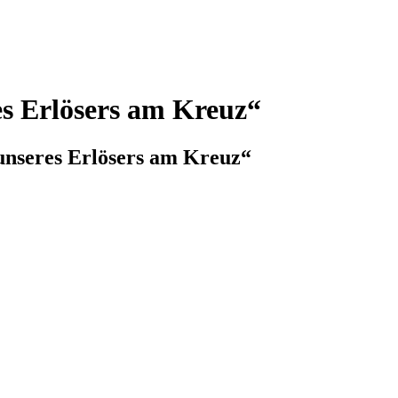
es Erlösers am Kreuz“
 unseres Erlösers am Kreuz“