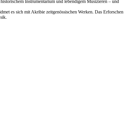
 historischem Instrumentarium und lebendigem Musizieren – und
met es sich mit Akribie zeitgenössischen Werken. Das Erforschen
sik.