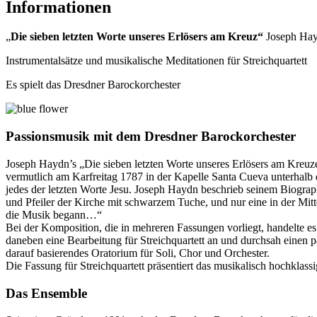
Informationen
„
Die sieben letzten Worte unseres Erl
ö
sers am Kreuz“
Joseph Ha
Instrumentalsätze und musikalische Meditationen für Streichquartett
Es spielt das Dresdner Barockorchester
Passionsmusik mit dem Dresdner Barockorchester
Joseph Haydn’s „Die sieben letzten Worte unseres Erlösers am Kreuz
vermutlich am Karfreitag 1787 in der Kapelle Santa Cueva unterhalb d
jedes der letzten Worte Jesu. Joseph Haydn beschrieb seinem Biogr
und Pfeiler der Kirche mit schwarzem Tuche, und nur eine in der Mi
die Musik begann…“
Bei der Komposition, die in mehreren Fassungen vorliegt, handelte es 
daneben eine Bearbeitung für Streichquartett an und durchsah einen 
darauf basierendes Oratorium für Soli, Chor und Orchester.
Die Fassung für Streichquartett präsentiert das musikalisch hochklassi
Das Ensemble