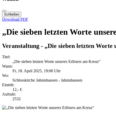
Schließen
Download PDF
„Die sieben letzten Worte unser
Veranstaltung - „Die sieben letzten Worte
Titel:
„Die sieben letzten Worte unseres Erlösers am Kreuz“
Wann:
Fr, 18. April 2025
, 19:00 Uhr
Wo:
Schlosskirche Jahnishausen - Jahnishausen
Eintritt:
12,- €
Aufrufe:
2532