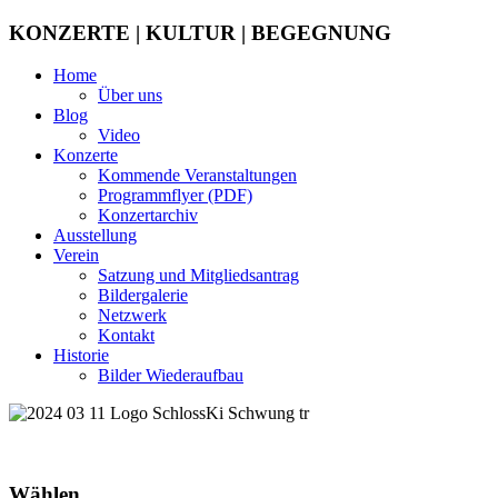
KONZERTE | KULTUR | BEGEGNUNG
Home
Über uns
Blog
Video
Konzerte
Kommende Veranstaltungen
Programmflyer (PDF)
Konzertarchiv
Ausstellung
Verein
Satzung und Mitgliedsantrag
Bildergalerie
Netzwerk
Kontakt
Historie
Bilder Wiederaufbau
Wählen