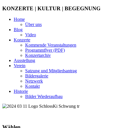
KONZERTE | KULTUR | BEGEGNUNG
Home
Über uns
Blog
Video
Konzerte
Kommende Veranstaltungen
Programmflyer (PDF)
Konzertarchiv
Ausstellung
Verein
Satzung und Mitgliedsantrag
Bildergalerie
Netzwerk
Kontakt
Historie
Bilder Wiederaufbau
Wählen