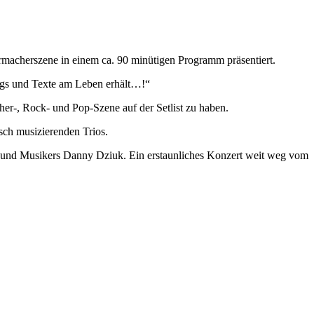
rmacherszene in einem ca. 90 minütigen Programm präsentiert.
Songs und Texte am Leben erhält…!“
her-, Rock- und Pop-Szene auf der Setlist zu haben.
sch musizierenden Trios.
s und Musikers Danny Dziuk. Ein erstaunliches Konzert weit weg vom