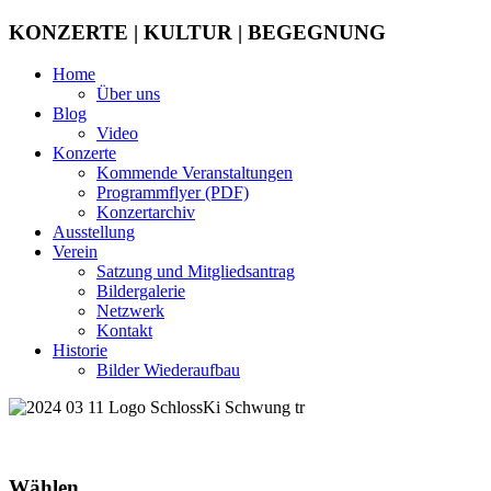
KONZERTE | KULTUR | BEGEGNUNG
Home
Über uns
Blog
Video
Konzerte
Kommende Veranstaltungen
Programmflyer (PDF)
Konzertarchiv
Ausstellung
Verein
Satzung und Mitgliedsantrag
Bildergalerie
Netzwerk
Kontakt
Historie
Bilder Wiederaufbau
Wählen