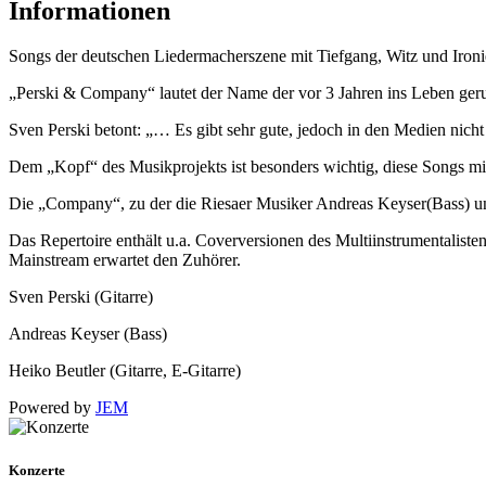
Informationen
Songs der deutschen Liedermacherszene mit Tiefgang, Witz und Ironi
„Perski & Company“ lautet der Name der vor 3 Jahren ins Leben geru
Sven Perski betont: „… Es gibt sehr gute, jedoch in den Medien nicht
Dem „Kopf“ des Musikprojekts ist besonders wichtig, diese Songs mit
Die „Company“, zu der die Riesaer Musiker Andreas Keyser(Bass) und 
Das Repertoire enthält u.a. Coverversionen des Multiinstrumentali
Mainstream erwartet den Zuhörer.
Sven Perski (Gitarre)
Andreas Keyser (Bass)
Heiko Beutler (Gitarre, E-Gitarre)
Powered by
JEM
Konzerte