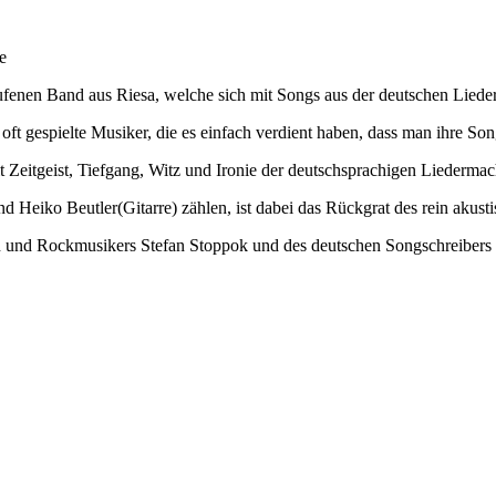
e
fenen Band aus Riesa, welche sich mit Songs aus der deutschen Liede
 oft gespielte Musiker, die es einfach verdient haben, dass man ihre 
 Zeitgeist, Tiefgang, Witz und Ironie der deutschsprachigen Liedermac
Heiko Beutler(Gitarre) zählen, ist dabei das Rückgrat des rein akusti
sten und Rockmusikers Stefan Stoppok und des deutschen Songschreiber