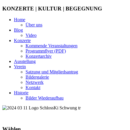
KONZERTE | KULTUR | BEGEGNUNG
Home
Über uns
Blog
Video
Konzerte
Kommende Veranstaltungen
Programmflyer (PDF)
Konzertarchiv
Ausstellung
Verein
Satzung und Mitgliedsantrag
Bildergalerie
Netzwerk
Kontakt
Historie
Bilder Wiederaufbau
Wählen