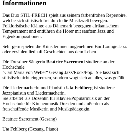
Informationen
Das Duo STIL-FRECH spielt aus seinem farbenfrohen Repertoire,
welche sich stilistisch frei durch die Musikwelt bewegen.
Folkloristische Klänge aus Dänemark begegnen afrikanischem
Temperament und entführen die Hörer mit sanftem Jazz und
Eigenkompositionen.
Sehr gern spielen die Künstlerinnen angenehmen Bar-Lounge-Jazz
oder erzählen liedhaft Geschichten aus dem Leben.
Die Dresdner Sängerin
Beatrice Szerement
studierte an der
Hochschule
"Carl Maria von Weber“ Gesang Jazz/Rock/Pop. Sie lässt sich
stilistisch nicht eingrenzen, sondern wagt sich an alles, was gefällt.
Die Liedermacherin und Pianistin
Uta Fehlberg
ist studierte
Jazzpianistin und Liedermacherin.
Sie arbeitet als Dozentin für Klavier/Popularmusik an der
Hochschule für Kirchenmusik Dresden und außerdem als
freischaffende Musikerin und Musikpädagogin.
Beatrice Szerement (Gesang)
Uta Fehlberg (Gesang, Piano)