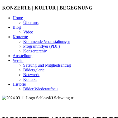
KONZERTE | KULTUR | BEGEGNUNG
Home
Über uns
Blog
Video
Konzerte
Kommende Veranstaltungen
Programmflyer (PDF)
Konzertarchiv
Ausstellung
Verein
Satzung und Mitgliedsantrag
Bildergalerie
Netzwerk
Kontakt
Historie
Bilder Wiederaufbau