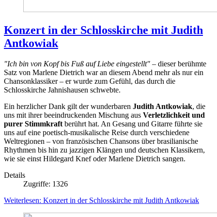
Konzert in der Schlosskirche mit Judith
Antkowiak
"Ich bin von Kopf bis Fuß auf Liebe eingestellt"
– dieser berühmte
Satz von Marlene Dietrich war an diesem Abend mehr als nur ein
Chansonklassiker – er wurde zum Gefühl, das durch die
Schlosskirche Jahnishausen schwebte.
Ein herzlicher Dank gilt der wunderbaren
Judith Antkowiak
, die
uns mit ihrer beeindruckenden Mischung aus
Verletzlichkeit und
purer Stimmkraft
berührt hat. An Gesang und Gitarre führte sie
uns auf eine poetisch-musikalische Reise durch verschiedene
Weltregionen – von französischen Chansons über brasilianische
Rhythmen bis hin zu jazzigen Klängen und deutschen Klassikern,
wie sie einst Hildegard Knef oder Marlene Dietrich sangen.
Details
Zugriffe: 1326
Weiterlesen: Konzert in der Schlosskirche mit Judith Antkowiak