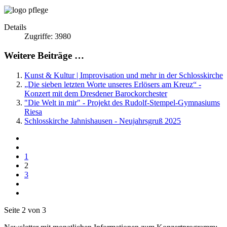
Details
Zugriffe: 3980
Weitere Beiträge …
Kunst & Kultur | Improvisation und mehr in der Schlosskirche
„Die sieben letzten Worte unseres Erlösers am Kreuz“ -
Konzert mit dem Dresdener Barockorchester
"Die Welt in mir" - Projekt des Rudolf-Stempel-Gymnasiums
Riesa
Schlosskirche Jahnishausen - Neujahrsgruß 2025
1
2
3
Seite 2 von 3