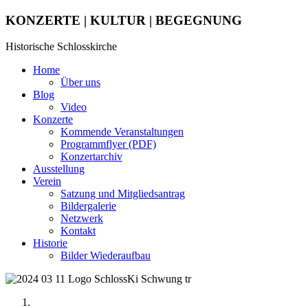
KONZERTE | KULTUR | BEGEGNUNG
Historische Schlosskirche
Home
Über uns
Blog
Video
Konzerte
Kommende Veranstaltungen
Programmflyer (PDF)
Konzertarchiv
Ausstellung
Verein
Satzung und Mitgliedsantrag
Bildergalerie
Netzwerk
Kontakt
Historie
Bilder Wiederaufbau