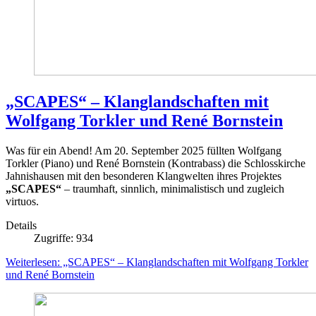
„SCAPES“ – Klanglandschaften mit
Wolfgang Torkler und René Bornstein
Was für ein Abend! Am 20. September 2025 füllten Wolfgang
Torkler (Piano) und René Bornstein (Kontrabass) die Schlosskirche
Jahnishausen mit den besonderen Klangwelten ihres Projektes
„SCAPES“
– traumhaft, sinnlich, minimalistisch und zugleich
virtuos.
Details
Zugriffe: 934
Weiterlesen: „SCAPES“ – Klanglandschaften mit Wolfgang Torkler
und René Bornstein